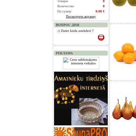
Товары
0
Количество
0
На сумму
0.00 €
Посмотреть корзину
ВОПРОС ДНЯ
:) Ziniet kādu anekdoti ?
РЕКЛАМА