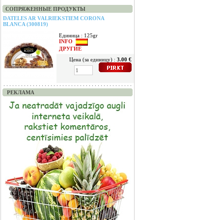
СОПРЯЖЕННЫЕ ПРОДУКТЫ
DATELES AR VALRIEKSTIEM CORONA
BLANCA (300819)
Единица : 125gr
INFO
ДРУГИЕ
Цена (за единицу) :
3.00 €
РЕКЛАМА