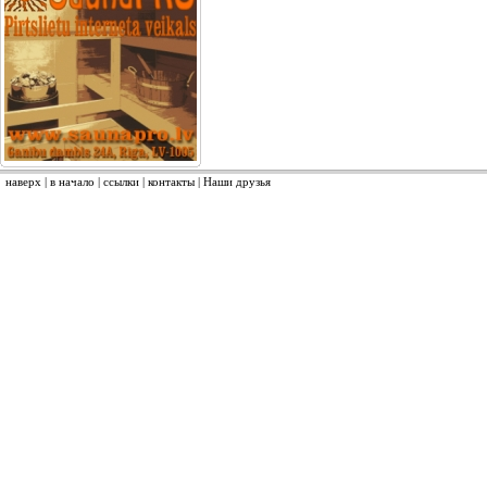
наверх
|
в начало
|
ссылки
|
контакты
|
Наши друзья