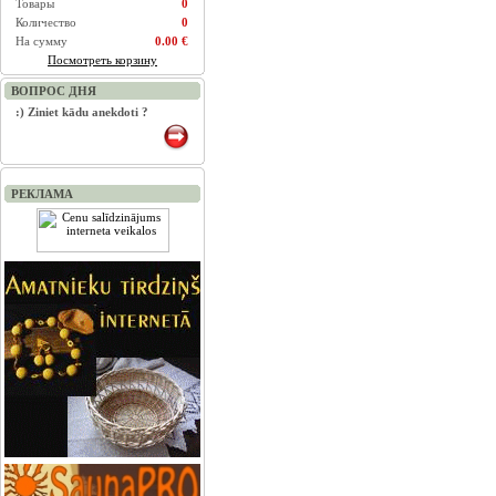
Товары
0
Количество
0
На сумму
0.00 €
Посмотреть корзину
ВОПРОС ДНЯ
:) Ziniet kādu anekdoti ?
РЕКЛАМА