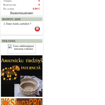
Товары
0
Количество
0
На сумму
0.00 €
Посмотреть корзину
ВОПРОС ДНЯ
:) Ziniet kādu anekdoti ?
РЕКЛАМА