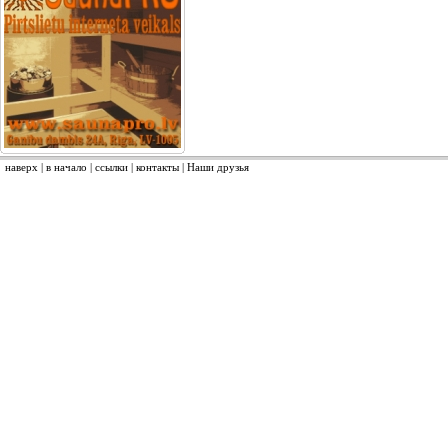
наверх
|
в начало
|
ссылки
|
контакты
|
Наши друзья