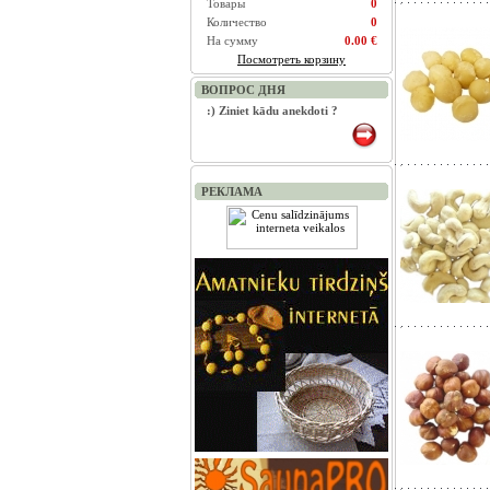
Товары
0
Количество
0
На сумму
0.00 €
Посмотреть корзину
ВОПРОС ДНЯ
:) Ziniet kādu anekdoti ?
РЕКЛАМА