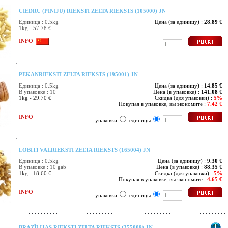
CIEDRU (PĪNIJU) RIEKSTI ZELTA RIEKSTS (105000) JN
Единица : 0.5kg
Цена (за единицу) :
28.89 €
1kg - 57.78 €
INFO
PEKANRIEKSTI ZELTA RIEKSTS (195001) JN
Единица : 0.5kg
Цена (за единицу) :
14.85 €
В упаковке : 10
Цена (в упаковке) :
141.08 €
1kg - 29.70 €
Скидка (для упаковки) :
5%
Покупая в упаковке, вы экономите :
7.42 €
INFO
упаковки
единицы
LOBĪTI VALRIEKSTI ZELTA RIEKSTS (165004) JN
Единица : 0.5kg
Цена (за единицу) :
9.30 €
В упаковке : 10 gab
Цена (в упаковке) :
88.35 €
1kg - 18.60 €
Скидка (для упаковки) :
5%
Покупая в упаковке, вы экономите :
4.65 €
INFO
упаковки
единицы
BRAZĪLIJAS RIEKSTI ZELTA RIEKSTS (355009) JN