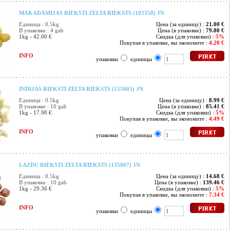
MAKADĀMIJAS RIEKSTI ZELTA RIEKSTS (103358) JN
Единица : 0.5kg
Цена (за единицу) :
21.00 €
В упаковке : 4 gab
Цена (в упаковке) :
79.80 €
1kg - 42.00 €
Скидка (для упаковки) :
5%
Покупая в упаковке, вы экономите :
4.20 €
INFO
упаковки
единицы
INDIJAS RIEKSTI ZELTA RIEKSTS (155005) JN
Единица : 0.5kg
Цена (за единицу) :
8.99 €
В упаковке : 10 gab
Цена (в упаковке) :
85.41 €
1kg - 17.98 €
Скидка (для упаковки) :
5%
Покупая в упаковке, вы экономите :
4.49 €
INFO
упаковки
единицы
LAZDU RIEKSTI ZELTA RIEKSTS (135007) JN
Единица : 0.5kg
Цена (за единицу) :
14.68 €
В упаковке : 10 gab
Цена (в упаковке) :
139.46 €
1kg - 29.36 €
Скидка (для упаковки) :
5%
Покупая в упаковке, вы экономите :
7.34 €
INFO
упаковки
единицы