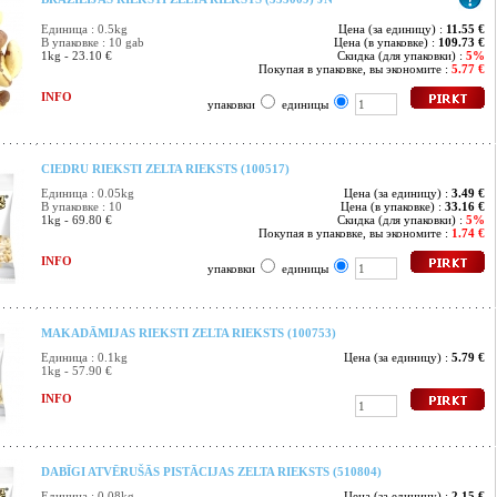
Единица : 0.5kg
Цена (за единицу) :
11.55 €
В упаковке : 10 gab
Цена (в упаковке) :
109.73 €
1kg - 23.10 €
Скидка (для упаковки) :
5%
Покупая в упаковке, вы экономите :
5.77 €
INFO
упаковки
единицы
CIEDRU RIEKSTI ZELTA RIEKSTS (100517)
Единица : 0.05kg
Цена (за единицу) :
3.49 €
В упаковке : 10
Цена (в упаковке) :
33.16 €
1kg - 69.80 €
Скидка (для упаковки) :
5%
Покупая в упаковке, вы экономите :
1.74 €
INFO
упаковки
единицы
MAKADĀMIJAS RIEKSTI ZELTA RIEKSTS (100753)
Единица : 0.1kg
Цена (за единицу) :
5.79 €
1kg - 57.90 €
INFO
DABĪGI ATVĒRUŠĀS PISTĀCIJAS ZELTA RIEKSTS (510804)
Единица : 0.08kg
Цена (за единицу) :
2.15 €