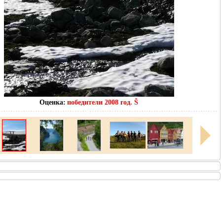
Оценка:
победители 2008 год. Š