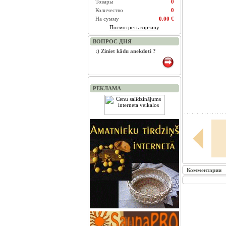
Товары
0
Количество
0
На сумму
0.00 €
Посмотреть корзину
ВОПРОС ДНЯ
:) Ziniet kādu anekdoti ?
РЕКЛАМА
Комментарии