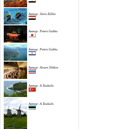
Автор: Jānis Zālītis
Автор: Peters Gubko
Автор: Peters Gubko
Автор: Aivars Slišāns
Автор: A.Taukulis
Автор: A.Taukulis