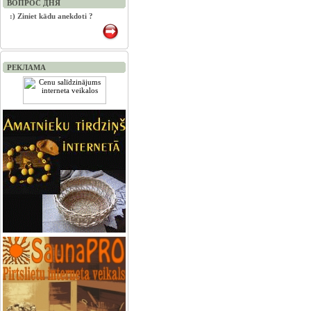
ВОПРОС ДНЯ
:) Ziniet kādu anekdoti ?
РЕКЛАМА