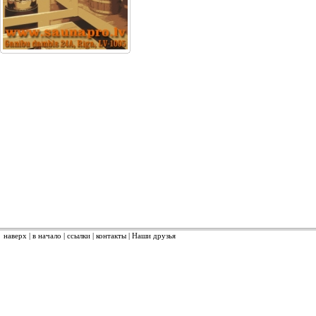
наверх
|
в начало
|
ссылки
|
контакты
|
Наши друзья