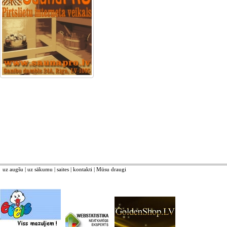
uz augšu
|
uz sākumu
|
saites
|
kontakti
|
Mūsu draugi