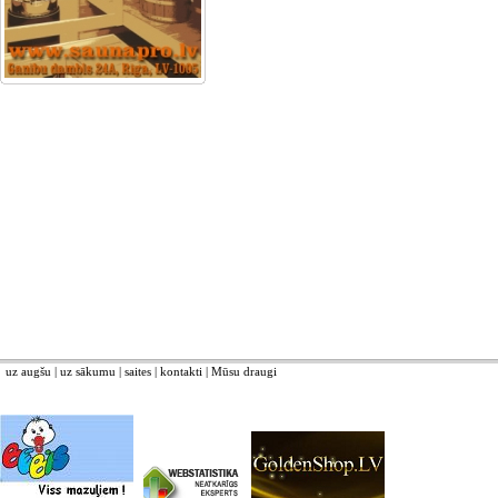
uz augšu
|
uz sākumu
|
saites
|
kontakti
|
Mūsu draugi