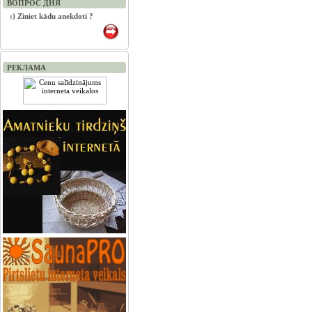
ВОПРОС ДНЯ
:) Ziniet kādu anekdoti ?
РЕКЛАМА