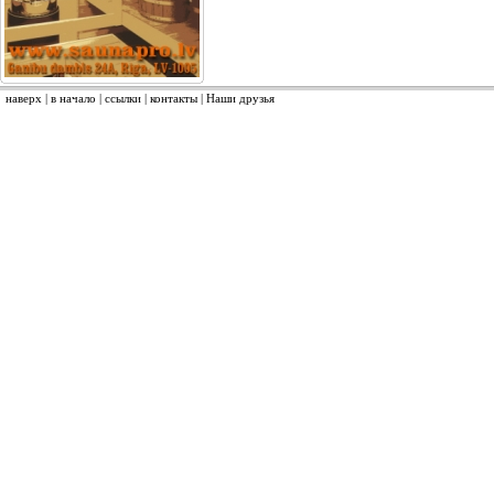
наверх
|
в начало
|
ссылки
|
контакты
|
Наши друзья