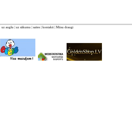
uz augšu
|
uz sākumu
|
saites
|
kontakti
|
Mūsu draugi