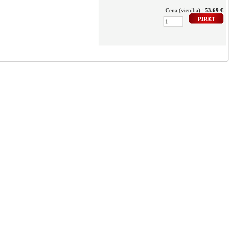
Cena (vienība) :
53.69 €