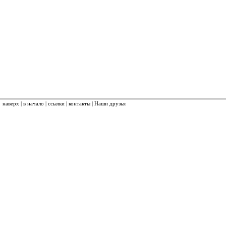
наверх
|
в начало
|
ссылки
|
контакты
|
Наши друзья