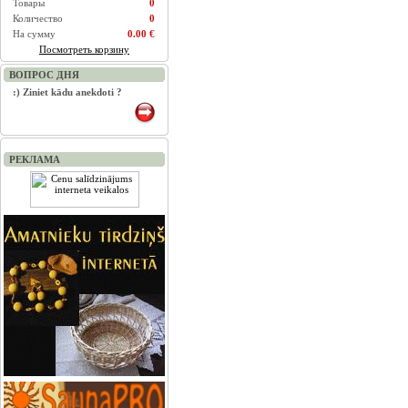
Товары
0
Количество
0
На сумму
0.00 €
Посмотреть корзину
ВОПРОС ДНЯ
:) Ziniet kādu anekdoti ?
РЕКЛАМА