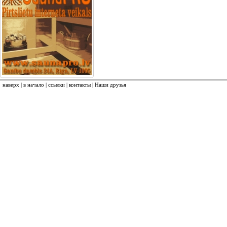
наверх
|
в начало
|
ссылки
|
контакты
|
Наши друзья