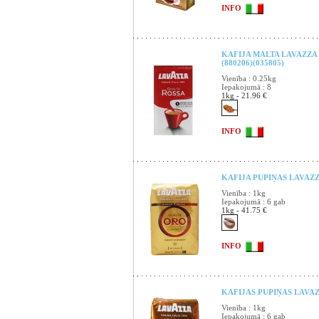
INFO
KAFIJA MALTA LAVAZZA
(880206)(035805)
Vienība : 0.25kg
Iepakojumā : 8
1kg - 21.96 €
INFO
KAFIJA PUPIŅAS LAVAZZA
Vienība : 1kg
Iepakojumā : 6 gab
1kg - 41.75 €
INFO
KAFIJAS PUPIŅAS LAVAZ
Vienība : 1kg
Iepakojumā : 6 gab