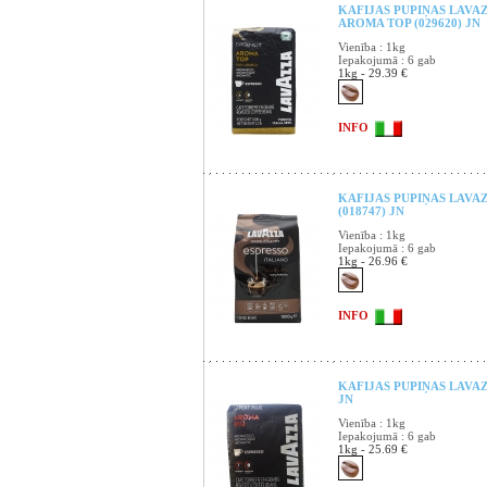
KAFIJAS PUPIŅAS LAVA
AROMA TOP (029620) JN
Vienība : 1kg
Iepakojumā : 6 gab
1kg - 29.39 €
INFO
KAFIJAS PUPIŅAS LAVAZ
(018747) JN
Vienība : 1kg
Iepakojumā : 6 gab
1kg - 26.96 €
INFO
KAFIJAS PUPIŅAS LAVAZ
JN
Vienība : 1kg
Iepakojumā : 6 gab
1kg - 25.69 €