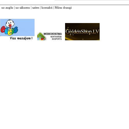
uz augšu
|
uz sākumu
|
saites
|
kontakti
|
Mūsu draugi