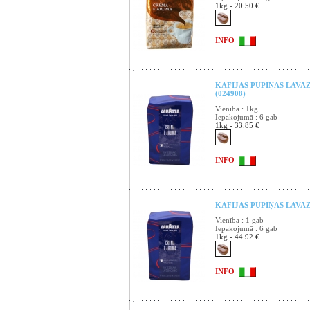
1kg - 20.50 €
INFO
KAFIJAS PUPIŅAS LAVAZ
(024908)
Vienība : 1kg
Iepakojumā : 6 gab
1kg - 33.85 €
INFO
KAFIJAS PUPIŅAS LAVAZ
Vienība : 1 gab
Iepakojumā : 6 gab
1kg - 44.92 €
INFO