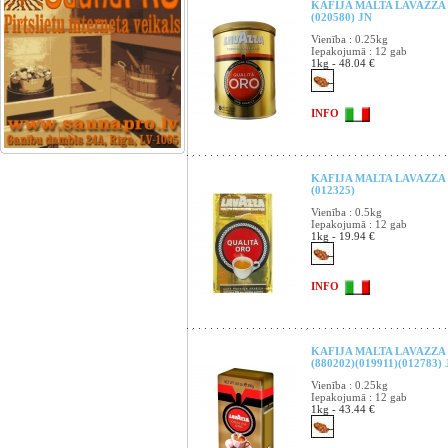
KAFIJA MALTA LAVAZZA 
(020580) JN
Vienība : 0.25kg
Iepakojumā : 12 gab
1kg - 48.04 €
INFO
KAFIJA MALTA LAVAZZ
(012325)
Vienība : 0.5kg
Iepakojumā : 12 gab
1kg - 19.94 €
INFO
KAFIJA MALTA LAVAZZ
(880202)(019911)(012783)
Vienība : 0.25kg
Iepakojumā : 12 gab
1kg - 43.44 €