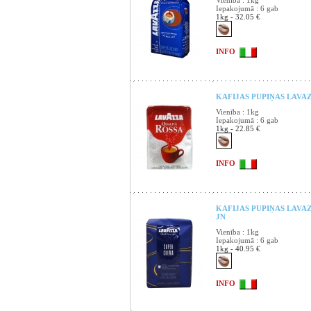
Vienība : 1kg
Iepakojumā : 6 gab
1kg - 32.05 €
INFO
KAFIJAS PUPIŅAS LAVAZZ
Vienība : 1kg
Iepakojumā : 6 gab
1kg - 22.85 €
INFO
KAFIJAS PUPIŅAS LAVAZ
JN
Vienība : 1kg
Iepakojumā : 6 gab
1kg - 40.95 €
INFO