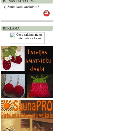
DIENAS JAUTĀJUMS
:) Ziniet kādu anekdoti ?
REKLĀMA