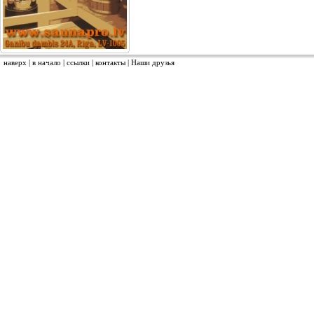
наверх
|
в начало
|
ссылки
|
контакты
|
Наши друзья