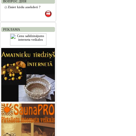
ВОПРОС ДНЯ
:) Ziniet kādu anekdoti ?
РЕКЛАМА