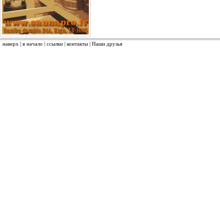
наверх
|
в начало
|
ссылки
|
контакты
|
Наши друзья