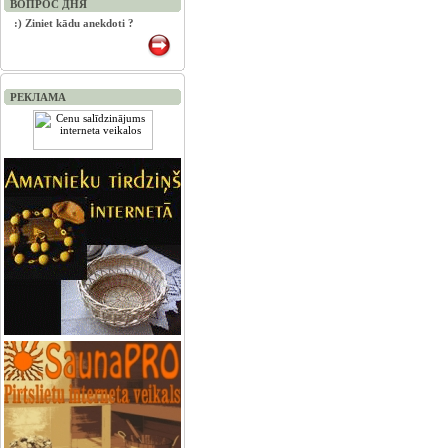
ВОПРОС ДНЯ
:) Ziniet kādu anekdoti ?
РЕКЛАМА