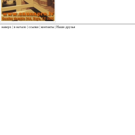
наверх
|
в начало
|
ссылки
|
контакты
|
Наши друзья