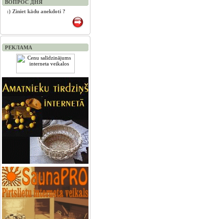
ВОПРОС ДНЯ
:) Ziniet kādu anekdoti ?
РЕКЛАМА