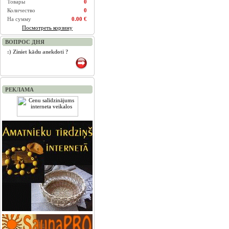
Товары
0
Количество
0
На сумму
0.00 €
Посмотреть корзину
ВОПРОС ДНЯ
:) Ziniet kādu anekdoti ?
РЕКЛАМА