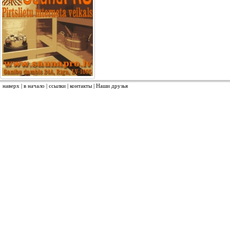
наверх
|
в начало
|
ссылки
|
контакты
|
Наши друзья