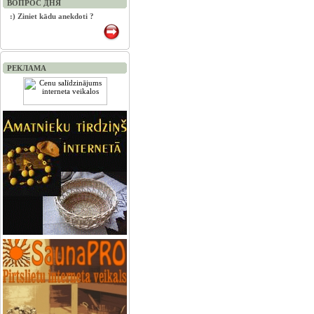
ВОПРОС ДНЯ
:) Ziniet kādu anekdoti ?
РЕКЛАМА