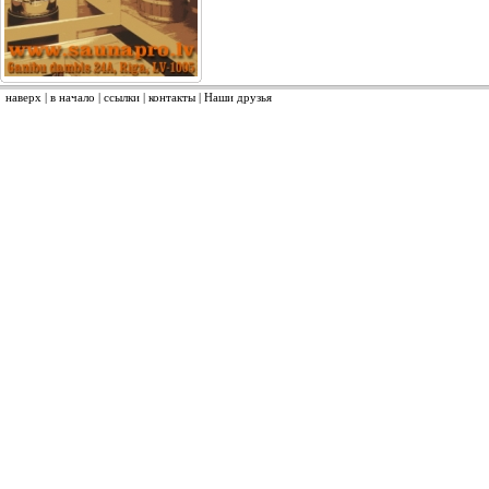
наверх
|
в начало
|
ссылки
|
контакты
|
Наши друзья