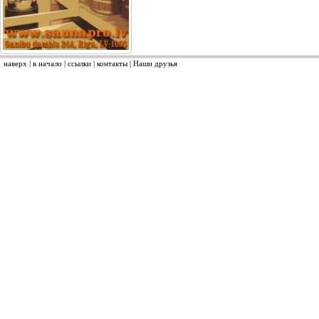
наверх
|
в начало
|
ссылки
|
контакты
|
Наши друзья