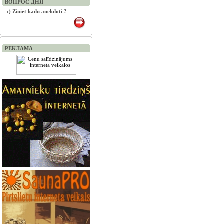
ВОПРОС ДНЯ
:) Ziniet kādu anekdoti ?
РЕКЛАМА