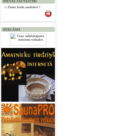
DIENAS JAUTĀJUMS
:) Ziniet kādu anekdoti ?
REKLĀMA