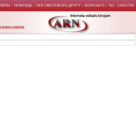
ЗИТЫ
ПОМОЩЬ
ПОСОВЕТОВАТЬ ДРУГУ
KONTAKTI
Tel.: 22004708
|
|
|
|
я нового клиента