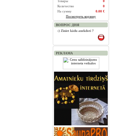
Товары
0
Количество
0
На сумму
0.00 €
Посмотреть корзину
ВОПРОС ДНЯ
:) Ziniet kādu anekdoti ?
РЕКЛАМА