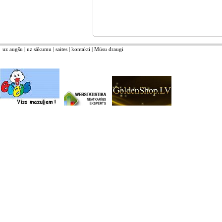
uz augšu
|
uz sākumu
|
saites
|
kontakti
|
Mūsu draugi