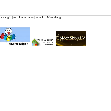
uz augšu
|
uz sākumu
|
saites
|
kontakti
|
Mūsu draugi