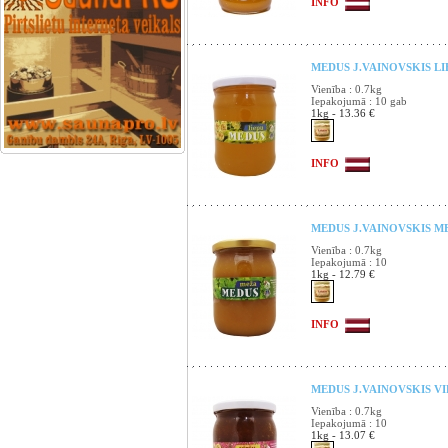
INFO
MEDUS J.VAINOVSKIS LIE
Vienība : 0.7kg
Iepakojumā : 10 gab
1kg - 13.36 €
INFO
MEDUS J.VAINOVSKIS MEŽ
Vienība : 0.7kg
Iepakojumā : 10
1kg - 12.79 €
INFO
MEDUS J.VAINOVSKIS V
Vienība : 0.7kg
Iepakojumā : 10
1kg - 13.07 €