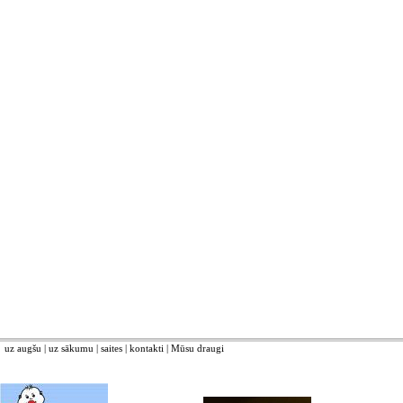
uz augšu
|
uz sākumu
|
saites
|
kontakti
|
Mūsu draugi