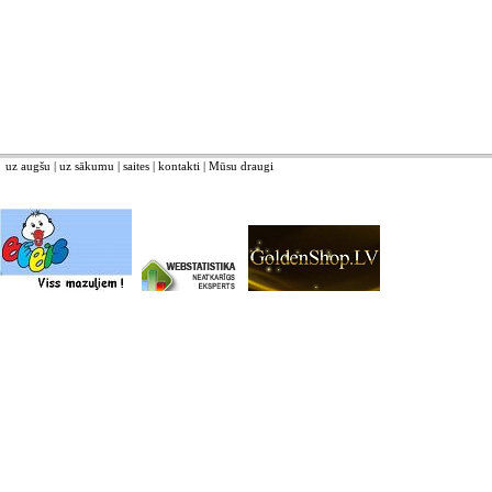
uz augšu
|
uz sākumu
|
saites
|
kontakti
|
Mūsu draugi