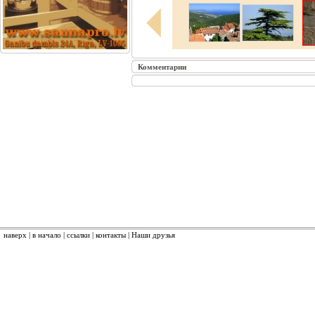
Комментарии
наверх
|
в начало
|
ссылки
|
контакты
|
Наши друзья