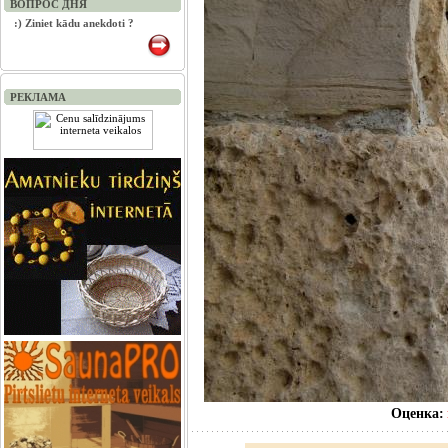
ВОПРОС ДНЯ
:) Ziniet kādu anekdoti ?
РЕКЛАМА
Оценка: