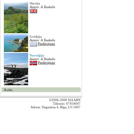
Skotija
Autors: A.Taukulis
Grieķija
Autors: A.Taukulis
Piedāvājumi
Norvēģija
Autors: A.Taukulis
Piedāvājumi
Kalni
©2006-2008 SIA ARN
Tālrunis:
67454047
Adrese: Dagmāras 4, Rīga, LV-1007