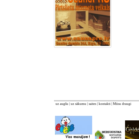
uz augšu
|
uz sākumu
|
saites
|
kontakti
|
Mūsu draugi