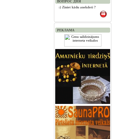
ВОПРОС ДНЯ
:) Ziniet kādu anekdoti ?
РЕКЛАМА