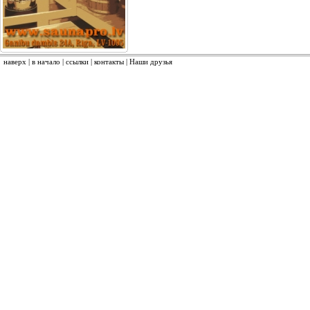
наверх
|
в начало
|
ссылки
|
контакты
|
Наши друзья