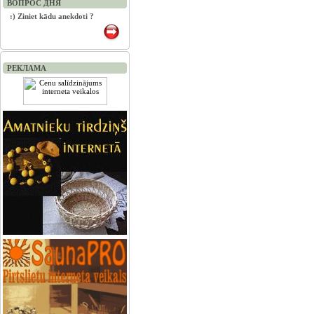
ВОПРОС ДНЯ
:) Ziniet kādu anekdoti ?
РЕКЛАМА