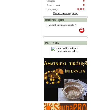
Товары
0
Количество
0
На сумму
0.00 €
Посмотреть корзину
ВОПРОС ДНЯ
:) Ziniet kādu anekdoti ?
РЕКЛАМА